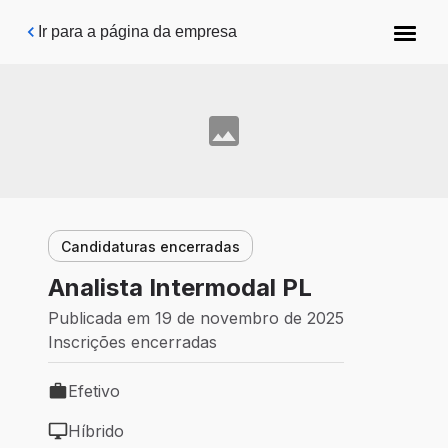
Pular para o conteúdo principal
Ir para a página da empresa
Candidaturas encerradas
Analista Intermodal PL
Publicada em 19 de novembro de 2025
Inscrições encerradas
Efetivo
Tipo de vaga: Efetivo
Híbrido
Modelo de trabalho: Híbrido